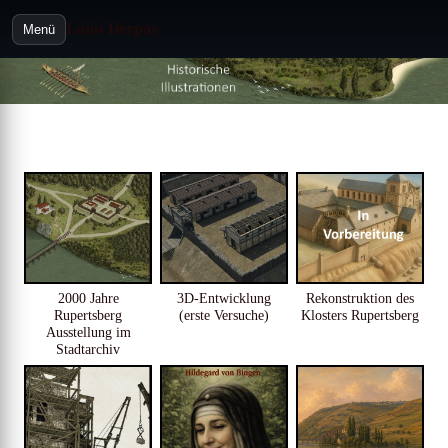
Lajos Herpay
Menü
2000 Jahre
3D-Entwicklung
Rekonstruktion des
Rupertsberg
(erste Versuche)
Klosters Rupertsberg
Ausstellung im
Stadtarchiv