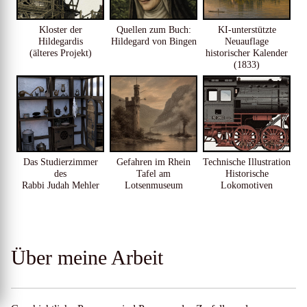
Kloster der
Quellen zum Buch:
KI-unterstützte
Hildegardis
Hildegard von Bingen
Neuauflage
(älteres Projekt)
historischer Kalender
(1833)
Das Studierzimmer
Gefahren im Rhein
Technische Illustration
des
Tafel am
Historische
Rabbi Judah Mehler
Lotsenmuseum
Lokomotiven
Über meine Arbeit